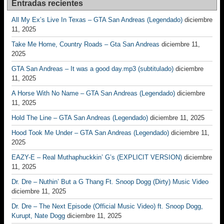
Entradas recientes
All My Ex’s Live In Texas – GTA San Andreas (Legendado)
diciembre
11, 2025
Take Me Home, Country Roads – Gta San Andreas
diciembre 11,
2025
GTA San Andreas – It was a good day.mp3 (subtitulado)
diciembre
11, 2025
A Horse With No Name – GTA San Andreas (Legendado)
diciembre
11, 2025
Hold The Line – GTA San Andreas (Legendado)
diciembre 11, 2025
Hood Took Me Under – GTA San Andreas (Legendado)
diciembre 11,
2025
EAZY-E – Real Muthaphuckkin’ G’s (EXPLICIT VERSION)
diciembre
11, 2025
Dr. Dre – Nuthin’ But a G Thang Ft. Snoop Dogg (Dirty) Music Video
diciembre 11, 2025
Dr. Dre – The Next Episode (Official Music Video) ft. Snoop Dogg,
Kurupt, Nate Dogg
diciembre 11, 2025