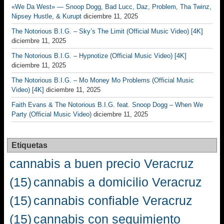
«We Da West» — Snoop Dogg, Bad Lucc, Daz, Problem, Tha Twinz,
Nipsey Hustle, & Kurupt
diciembre 11, 2025
The Notorious B.I.G. – Sky’s The Limit (Official Music Video) [4K]
diciembre 11, 2025
The Notorious B.I.G. – Hypnotize (Official Music Video) [4K]
diciembre 11, 2025
The Notorious B.I.G. – Mo Money Mo Problems (Official Music
Video) [4K]
diciembre 11, 2025
Faith Evans & The Notorious B.I.G. feat. Snoop Dogg – When We
Party (Official Music Video)
diciembre 11, 2025
Etiquetas
cannabis a buen precio Veracruz
(15)
cannabis a domicilio Veracruz
(15)
cannabis confiable Veracruz
(15)
cannabis con seguimiento