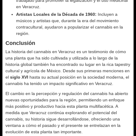
trabajado para promover la legalización y el uso medicinal
en Veracruz.
Artistas Locales de la Década de 1960:
Incluyen a
músicos y artistas que, durante la era del movimiento
contracultural, ayudaron a popularizar el cannabis en la
región.
Conclusión
La historia del cannabis en Veracruz es un testimonio de cómo
una planta que ha sido cultivada y utilizada a lo largo de la
historia global también ha encontrado su lugar en la rica tapestry
cultural y agrícola de México. Desde sus primeras menciones en
el
siglo XVI
hasta su actual posición en la sociedad moderna, el
cannabis ha tenido un impacto significativo en Veracruz.
El cambio en la percepción y regulación del cannabis ha abierto
nuevas oportunidades para la región, permitiendo un enfoque
más positivo y productivo hacia esta planta multifacética. A
medida que Veracruz continúa explorando el potencial del
cannabis, su historia sigue desarrollándose, ofreciendo una
ventana a cómo el pasado y el presente se entrelazan en la
evolución de esta planta tan importante.