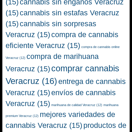
(15)
cannabis sin engaños Veracruz
(15)
cannabis sin estafas Veracruz
(15)
cannabis sin sorpresas
Veracruz
(15)
compra de cannabis
eficiente Veracruz
(15)
compra de cannabis online
compra de marihuana
Veracruz
(12)
comprar cannabis
Veracruz
(15)
Veracruz
(16)
entrega de cannabis
Veracruz
(15)
envíos de cannabis
Veracruz
(15)
marihuana de calidad Veracruz
(12)
marihuana
mejores variedades de
premium Veracruz
(12)
cannabis Veracruz
(15)
productos de