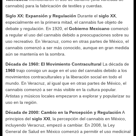
cannabis) para la fabricación de textiles y cuerdas.
Siglo XX: Expansión y Regulación
Durante el
siglo XX
,
especialmente en la primera mitad, el cannabis fue objeto de
debate y regulación. En 1920, el
Gobierno Mexicano
comenzó
a regular el uso del cannabis debido a preocupaciones sobre su
uso recreativo. En Veracruz, como en otras partes de México, el
cannabis comenzó a ser más conocido, aunque en gran medida
aún se mantenía en la sombra.
Década de 1960: El Movimiento Contracultural
La década de
1960
trajo consigo un auge en el uso del cannabis debido a los
movimientos contraculturales y la liberación social en todo el
mundo. En Veracruz, al igual que en otras partes de México, el
cannabis comenzó a ser más visible en la cultura popular.
Artistas y músicos locales empezaron a explorar y popularizar su
uso en la región.
Década de 2000: Cambio en la Percepción y Regulación
A
principios del
siglo XXI
, la percepción del cannabis en México,
incluyendo Veracruz, empezó a cambiar. En 2008, la Ley
General de Salud en México comenzó a permitir el uso medicinal