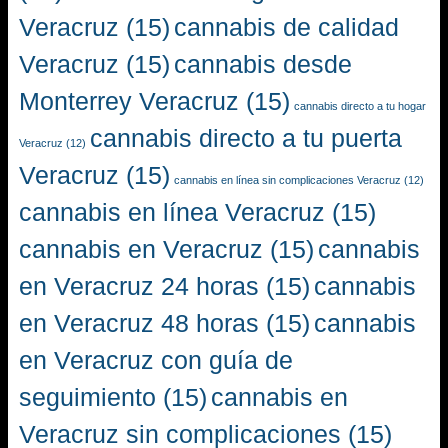
Veracruz
(15)
cannabis de calidad
Veracruz
(15)
cannabis desde
Monterrey Veracruz
(15)
cannabis directo a tu hogar
cannabis directo a tu puerta
Veracruz
(12)
Veracruz
(15)
cannabis en línea sin complicaciones Veracruz
(12)
cannabis en línea Veracruz
(15)
cannabis en Veracruz
(15)
cannabis
en Veracruz 24 horas
(15)
cannabis
en Veracruz 48 horas
(15)
cannabis
en Veracruz con guía de
seguimiento
(15)
cannabis en
Veracruz sin complicaciones
(15)