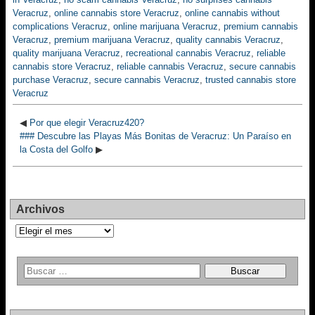
Veracruz
,
online cannabis store Veracruz
,
online cannabis without
complications Veracruz
,
online marijuana Veracruz
,
premium cannabis
Veracruz
,
premium marijuana Veracruz
,
quality cannabis Veracruz
,
quality marijuana Veracruz
,
recreational cannabis Veracruz
,
reliable
cannabis store Veracruz
,
reliable cannabis Veracruz
,
secure cannabis
purchase Veracruz
,
secure cannabis Veracruz
,
trusted cannabis store
Veracruz
◀
Por que elegir Veracruz420?
### Descubre las Playas Más Bonitas de Veracruz: Un Paraíso en
la Costa del Golfo
▶
Archivos
Archivos