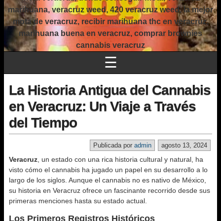
marihuana, veracruz weed, 420 veracruz weed, la mejor
mota de veracruz, recibir marihuana thc en veracruz,
marihuana buena en veracruz, comprar brownies
cannabis veracruz
☰
La Historia Antigua del Cannabis
en Veracruz: Un Viaje a Través
del Tiempo
Publicada por
admin
agosto 13, 2024
Veracruz
, un estado con una rica historia cultural y natural, ha
visto cómo el cannabis ha jugado un papel en su desarrollo a lo
largo de los siglos. Aunque el cannabis no es nativo de México,
su historia en Veracruz ofrece un fascinante recorrido desde sus
primeras menciones hasta su estado actual.
Los Primeros Registros Históricos