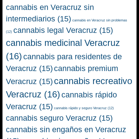
cannabis en Veracruz sin
intermediarios
(15)
cannabis en Veracruz sin problemas
cannabis legal Veracruz
(15)
(12)
cannabis medicinal Veracruz
(16)
cannabis para residentes de
Veracruz
(15)
cannabis premium
cannabis recreativo
Veracruz
(15)
Veracruz
(16)
cannabis rápido
Veracruz
(15)
cannabis rápido y seguro Veracruz
(12)
cannabis seguro Veracruz
(15)
cannabis sin engaños en Veracruz