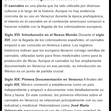
El
cannabis
es una planta que ha sido utilizada por diversas
culturas a lo largo de la historia. Aunque no hay evidencia
concreta de su uso en Veracruz durante la época prehispánica,
el interés en el cannabis en el continente americano comenzó a
hacerse notable con la llegada de los colonizadores europeos.
Siglo XVI: Introducción en el Nuevo Mundo
Durante el
siglo
XVI
, con la llegada de los colonizadores españoles, el cannabis
empezó a ser conocido en América Latina. Los registros
históricos indican que los europeos llevaron consigo semillas de
cannabis, utilizadas tanto para fines medicinales como para la
producción de fibras. Aunque el cannabis no fue ampliamente
documentado en Veracruz en ese periodo, su introducción en
México es un punto de partida crucial.
Siglo XIX: Primera Documentación en Veracruz
A finales del
siglo XIX
, México comenzó a establecerse como un país
independiente y empezó a documentar más detalladamente su
flora y fauna. En este contexto, los primeros informes sobre el
cannabis en Veracruz se relacionan principalmente con su uso
industrial y medicinal. Historiadores como
José María
Valenzuela
mencionaron el uso de cáñamo (una variedad de