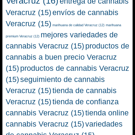
Veracruz
(16)
entrega de cannabis
Veracruz
(15)
envíos de cannabis
Veracruz
(15)
marihuana de calidad Veracruz
(12)
marihuana
mejores variedades de
premium Veracruz
(12)
cannabis Veracruz
(15)
productos de
cannabis a buen precio Veracruz
(15)
productos de cannabis Veracruz
(15)
seguimiento de cannabis
Veracruz
(15)
tienda de cannabis
Veracruz
(15)
tienda de confianza
cannabis Veracruz
(15)
tienda online
cannabis Veracruz
(15)
variedades