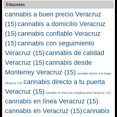
Etiquetas
cannabis a buen precio Veracruz
(15)
cannabis a domicilio Veracruz
(15)
cannabis confiable Veracruz
(15)
cannabis con seguimiento
Veracruz
(15)
cannabis de calidad
Veracruz
(15)
cannabis desde
Monterrey Veracruz
(15)
cannabis directo a tu hogar
cannabis directo a tu puerta
Veracruz
(12)
Veracruz
(15)
cannabis en línea sin complicaciones Veracruz
(12)
cannabis en línea Veracruz
(15)
cannabis en Veracruz
(15)
cannabis