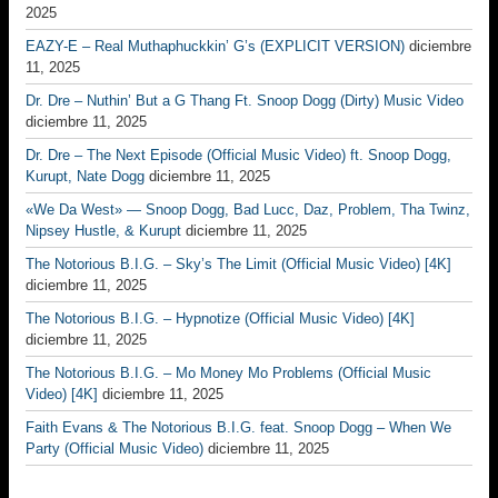
2025
EAZY-E – Real Muthaphuckkin’ G’s (EXPLICIT VERSION)
diciembre
11, 2025
Dr. Dre – Nuthin’ But a G Thang Ft. Snoop Dogg (Dirty) Music Video
diciembre 11, 2025
Dr. Dre – The Next Episode (Official Music Video) ft. Snoop Dogg,
Kurupt, Nate Dogg
diciembre 11, 2025
«We Da West» — Snoop Dogg, Bad Lucc, Daz, Problem, Tha Twinz,
Nipsey Hustle, & Kurupt
diciembre 11, 2025
The Notorious B.I.G. – Sky’s The Limit (Official Music Video) [4K]
diciembre 11, 2025
The Notorious B.I.G. – Hypnotize (Official Music Video) [4K]
diciembre 11, 2025
The Notorious B.I.G. – Mo Money Mo Problems (Official Music
Video) [4K]
diciembre 11, 2025
Faith Evans & The Notorious B.I.G. feat. Snoop Dogg – When We
Party (Official Music Video)
diciembre 11, 2025