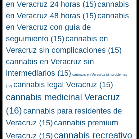
en Veracruz 24 horas
(15)
cannabis
en Veracruz 48 horas
(15)
cannabis
en Veracruz con guía de
seguimiento
(15)
cannabis en
Veracruz sin complicaciones
(15)
cannabis en Veracruz sin
intermediarios
(15)
cannabis en Veracruz sin problemas
cannabis legal Veracruz
(15)
(12)
cannabis medicinal Veracruz
(16)
cannabis para residentes de
Veracruz
(15)
cannabis premium
cannabis recreativo
Veracruz
(15)