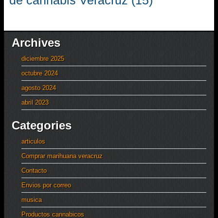
de cannabis Veracruz
(15)
Archives
diciembre 2025
octubre 2024
agosto 2024
abril 2023
Categories
articulos
Comprar marihuana veracruz
Contacto
Envios por correo
musica
Productos cannabicos