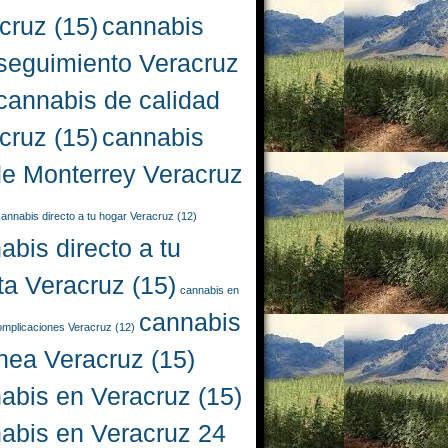
cruz
(15)
cannabis
seguimiento Veracruz
cannabis de calidad
cruz
(15)
cannabis
e Monterrey Veracruz
annabis directo a tu hogar Veracruz
(12)
abis directo a tu
ta Veracruz
(15)
cannabis en
cannabis
complicaciones Veracruz
(12)
ínea Veracruz
(15)
abis en Veracruz
(15)
abis en Veracruz 24