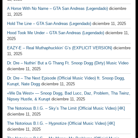
A Horse With No Name – GTA San Andreas (Legendado)
diciembre
11, 2025
Hold The Line – GTA San Andreas (Legendado)
diciembre 11, 2025
Hood Took Me Under – GTA San Andreas (Legendado)
diciembre 11,
2025
EAZY-E – Real Muthaphuckkin’ G’s (EXPLICIT VERSION)
diciembre
11, 2025
Dr. Dre – Nuthin’ But a G Thang Ft. Snoop Dogg (Dirty) Music Video
diciembre 11, 2025
Dr. Dre – The Next Episode (Official Music Video) ft. Snoop Dogg,
Kurupt, Nate Dogg
diciembre 11, 2025
«We Da West» — Snoop Dogg, Bad Lucc, Daz, Problem, Tha Twinz,
Nipsey Hustle, & Kurupt
diciembre 11, 2025
The Notorious B.I.G. – Sky’s The Limit (Official Music Video) [4K]
diciembre 11, 2025
The Notorious B.I.G. – Hypnotize (Official Music Video) [4K]
diciembre 11, 2025