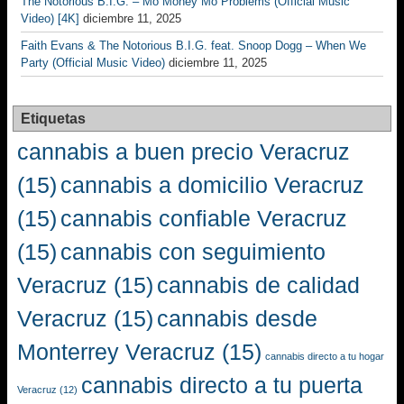
The Notorious B.I.G. – Mo Money Mo Problems (Official Music
Video) [4K]
diciembre 11, 2025
Faith Evans & The Notorious B.I.G. feat. Snoop Dogg – When We
Party (Official Music Video)
diciembre 11, 2025
Etiquetas
cannabis a buen precio Veracruz
(15)
cannabis a domicilio Veracruz
(15)
cannabis confiable Veracruz
(15)
cannabis con seguimiento
Veracruz
(15)
cannabis de calidad
Veracruz
(15)
cannabis desde
Monterrey Veracruz
(15)
cannabis directo a tu hogar
cannabis directo a tu puerta
Veracruz
(12)