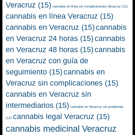
Veracruz
(15)
cannabis en línea sin complicaciones Veracruz
(12)
cannabis en línea Veracruz
(15)
cannabis en Veracruz
(15)
cannabis
en Veracruz 24 horas
(15)
cannabis
en Veracruz 48 horas
(15)
cannabis
en Veracruz con guía de
seguimiento
(15)
cannabis en
Veracruz sin complicaciones
(15)
cannabis en Veracruz sin
intermediarios
(15)
cannabis en Veracruz sin problemas
cannabis legal Veracruz
(15)
(12)
cannabis medicinal Veracruz