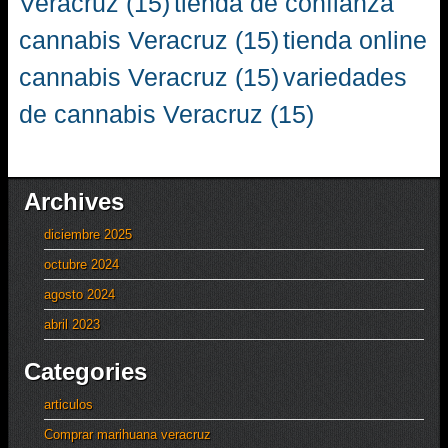
Veracruz
(15)
tienda de confianza
cannabis Veracruz
(15)
tienda online
cannabis Veracruz
(15)
variedades
de cannabis Veracruz
(15)
Archives
diciembre 2025
octubre 2024
agosto 2024
abril 2023
Categories
articulos
Comprar marihuana veracruz