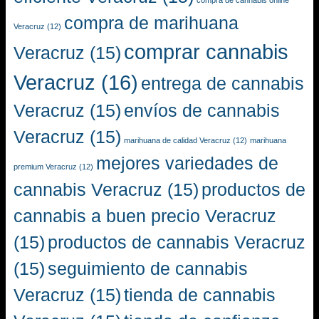
compra de cannabis online
compra de marihuana
Veracruz
(12)
comprar cannabis
Veracruz
(15)
Veracruz
(16)
entrega de cannabis
Veracruz
(15)
envíos de cannabis
Veracruz
(15)
marihuana de calidad Veracruz
(12)
marihuana
mejores variedades de
premium Veracruz
(12)
cannabis Veracruz
(15)
productos de
cannabis a buen precio Veracruz
(15)
productos de cannabis Veracruz
(15)
seguimiento de cannabis
Veracruz
(15)
tienda de cannabis