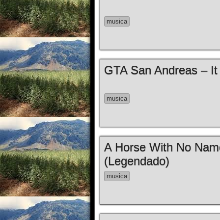
musica
GTA San Andreas – It 
musica
A Horse With No Nam
(Legendado)
musica