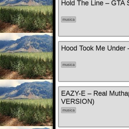
Hold The Line – GTA 
musica
Hood Took Me Under 
musica
EAZY-E – Real Muthap
VERSION)
musica