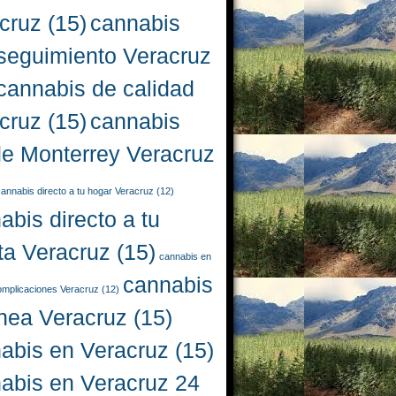
cruz
(15)
cannabis
seguimiento Veracruz
cannabis de calidad
cruz
(15)
cannabis
e Monterrey Veracruz
annabis directo a tu hogar Veracruz
(12)
abis directo a tu
ta Veracruz
(15)
cannabis en
cannabis
complicaciones Veracruz
(12)
ínea Veracruz
(15)
abis en Veracruz
(15)
abis en Veracruz 24