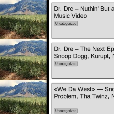
Dr. Dre – Nuthin’ But
Music Video
Uncategorized
Dr. Dre – The Next Epi
Snoop Dogg, Kurupt, 
Uncategorized
«We Da West» — Snoo
Problem, Tha Twinz, N
Uncategorized