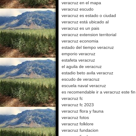
veracruz en el mapa
veracruz escudo
veracruz es estado o ciudad
veracruz está ubicado al
veracruz es un pais
veracruz extension territorial
veracruz economia
estado del tiempo veracruz
emporio veracruz
estafeta veracruz
el aguila de veracruz
estadio beto avila veracruz
escudo de veracruz
escuela naval veracruz
es recomendable ir a veracruz este f
veracruz fc
veracruz fc 2023
veracruz flora y fauna
veracruz fotos
veracruz folklore
veracruz fundacion