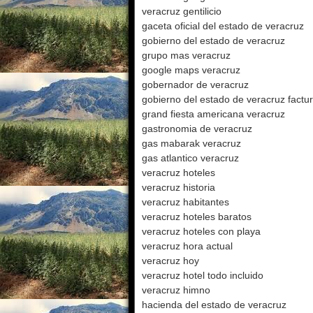
veracruz gentilicio
gaceta oficial del estado de veracruz
gobierno del estado de veracruz
grupo mas veracruz
google maps veracruz
gobernador de veracruz
gobierno del estado de veracruz factu
grand fiesta americana veracruz
gastronomia de veracruz
gas mabarak veracruz
gas atlantico veracruz
veracruz hoteles
veracruz historia
veracruz habitantes
veracruz hoteles baratos
veracruz hoteles con playa
veracruz hora actual
veracruz hoy
veracruz hotel todo incluido
veracruz himno
hacienda del estado de veracruz