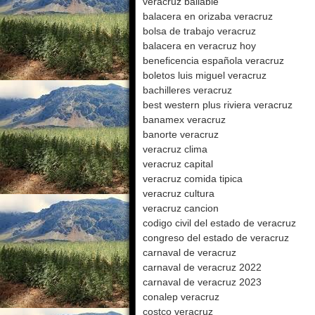
veracruz bailable
balacera en orizaba veracruz
bolsa de trabajo veracruz
balacera en veracruz hoy
beneficencia española veracruz
boletos luis miguel veracruz
bachilleres veracruz
best western plus riviera veracruz
banamex veracruz
banorte veracruz
veracruz clima
veracruz capital
veracruz comida tipica
veracruz cultura
veracruz cancion
codigo civil del estado de veracruz
congreso del estado de veracruz
carnaval de veracruz
carnaval de veracruz 2022
carnaval de veracruz 2023
conalep veracruz
costco veracruz