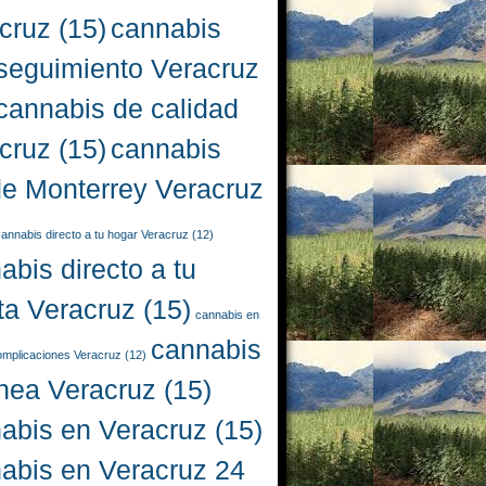
cruz
(15)
cannabis
seguimiento Veracruz
cannabis de calidad
cruz
(15)
cannabis
e Monterrey Veracruz
annabis directo a tu hogar Veracruz
(12)
abis directo a tu
ta Veracruz
(15)
cannabis en
cannabis
complicaciones Veracruz
(12)
ínea Veracruz
(15)
abis en Veracruz
(15)
abis en Veracruz 24