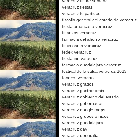
veracruz fin de semana
veracruz fiestas
veracruz fc partidos
fiscalia general del estado de veracruz
fiesta americana veracruz
finanzas veracruz
farmacia del ahorro veracruz
finca santa veracruz
fedex veracruz
fiesta inn veracruz
farmacia guadalajara veracruz
festival de la salsa veracruz 2023
fonacot veracruz
veracruz grados
veracruz gastronomia
veracruz gobierno del estado
veracruz gobernador
veracruz google maps
veracruz grupos etnicos
veracruz guadalajara
veracruz gay
veracruz geografia