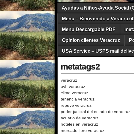
Ayudas a Niños-Ayuda Social (
Menu – Bienvenido a Veracruz4
Menu Descargable PDF
met
Opinion clientes Veracruz
Po
USA Service – USPS mail deliver
metatags2
veracruz
ovh veracruz
clima veracruz
tenencia veracruz
repuve veracruz
poder judicial del estado de veracruz
acuario de veracruz
hoteles en veracruz
mercado libre veracruz