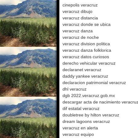
cinepolis veracruz
veracruz dibujo
veracruz distancia
veracruz donde se ubica
veracruz danza
veracruz de noche
veracruz division politica
veracruz danza folklorica
veracruz datos curiosos
derecho vehicular veracruz
declaranet veracruz
daddy yankee veracruz
declaracion patrimonial veracruz
dhl veracruz
dgb 2022.veracruz.gob.mx
descargar acta de nacimiento veracru
dif estatal veracruz
doubletree by hilton veracruz
dream lagoons veracruz
veracruz en alerta
veracruz equipo