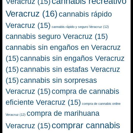
cannabis recreativo
Veracruz
(15)
Veracruz
(16)
cannabis rápido
Veracruz
(15)
cannabis rápido y seguro Veracruz
(12)
cannabis seguro Veracruz
(15)
cannabis sin engaños en Veracruz
(15)
cannabis sin engaños Veracruz
(15)
cannabis sin estafas Veracruz
(15)
cannabis sin sorpresas
Veracruz
(15)
compra de cannabis
eficiente Veracruz
(15)
compra de cannabis online
compra de marihuana
Veracruz
(12)
comprar cannabis
Veracruz
(15)