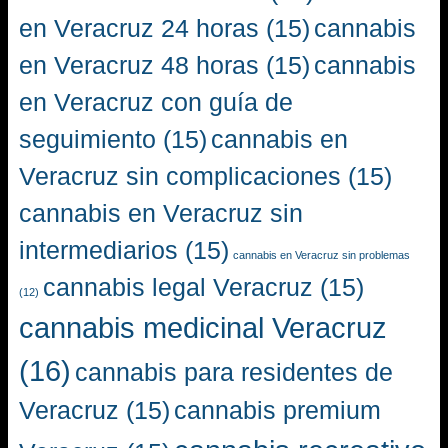
en Veracruz 24 horas
(15)
cannabis
en Veracruz 48 horas
(15)
cannabis
en Veracruz con guía de
seguimiento
(15)
cannabis en
Veracruz sin complicaciones
(15)
cannabis en Veracruz sin
intermediarios
(15)
cannabis en Veracruz sin problemas
cannabis legal Veracruz
(15)
(12)
cannabis medicinal Veracruz
(16)
cannabis para residentes de
Veracruz
(15)
cannabis premium