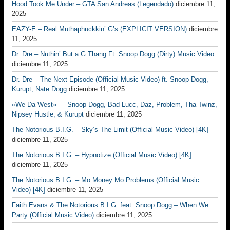
Hood Took Me Under – GTA San Andreas (Legendado)
diciembre 11,
2025
EAZY-E – Real Muthaphuckkin’ G’s (EXPLICIT VERSION)
diciembre
11, 2025
Dr. Dre – Nuthin’ But a G Thang Ft. Snoop Dogg (Dirty) Music Video
diciembre 11, 2025
Dr. Dre – The Next Episode (Official Music Video) ft. Snoop Dogg,
Kurupt, Nate Dogg
diciembre 11, 2025
«We Da West» — Snoop Dogg, Bad Lucc, Daz, Problem, Tha Twinz,
Nipsey Hustle, & Kurupt
diciembre 11, 2025
The Notorious B.I.G. – Sky’s The Limit (Official Music Video) [4K]
diciembre 11, 2025
The Notorious B.I.G. – Hypnotize (Official Music Video) [4K]
diciembre 11, 2025
The Notorious B.I.G. – Mo Money Mo Problems (Official Music
Video) [4K]
diciembre 11, 2025
Faith Evans & The Notorious B.I.G. feat. Snoop Dogg – When We
Party (Official Music Video)
diciembre 11, 2025