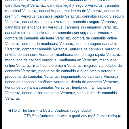
cannabis legal Veracruz
,
cannabis legal y seguro Veracruz
,
cannabis
medicinal Veracruz
,
cannabis para residentes de Veracruz
,
cannabis
premium Veracruz
,
cannabis rápido Veracruz
,
cannabis rápido y seguro
Veracruz
,
cannabis recreativo Veracruz
,
cannabis seguro Veracruz
,
cannabis sin engaños en Veracruz
,
cannabis sin engaños Veracruz
,
cannabis sin estafas Veracruz
,
cannabis sin sorpresas Veracruz
,
compra de cannabis eficiente Veracruz
,
compra de cannabis online
Veracruz
,
compra de marihuana Veracruz
,
compra segura cannabis
Veracruz
,
comprar cannabis Veracruz
,
entrega de cannabis Veracruz
,
envíos de cannabis Veracruz
,
marihuana con entrega rápida Veracruz
,
marihuana de calidad Veracruz
,
marihuana en Veracruz
,
marihuana
online Veracruz
,
marihuana premium Veracruz
,
mejores variedades de
cannabis Veracruz
,
productos de cannabis a buen precio Veracruz
,
productos de cannabis Veracruz
,
seguimiento de cannabis Veracruz
,
tienda de cannabis confiable Veracruz
,
tienda de cannabis Veracruz
,
tienda de confianza cannabis Veracruz
,
tienda de marihuana en
Veracruz
,
tienda online cannabis Veracruz
,
variedades de cannabis
Veracruz
◀
Hold The Line – GTA San Andreas (Legendado)
GTA San Andreas – It was a good day.mp3 (subtitulado)
▶