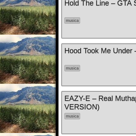
Hold The Line – GTA 
musica
Hood Took Me Under 
musica
EAZY-E – Real Muthap
VERSION)
musica