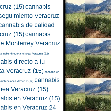
cruz
(15)
cannabis
seguimiento Veracruz
cannabis de calidad
cruz
(15)
cannabis
e Monterrey Veracruz
annabis directo a tu hogar Veracruz
(12)
abis directo a tu
ta Veracruz
(15)
cannabis en
cannabis
complicaciones Veracruz
(12)
ínea Veracruz
(15)
abis en Veracruz
(15)
abis en Veracruz 24