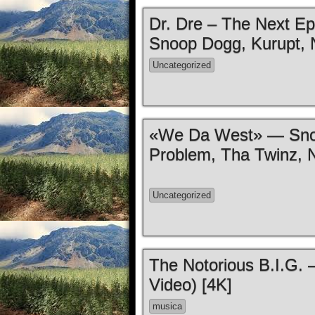
Dr. Dre – The Next Epi
Snoop Dogg, Kurupt, 
Uncategorized
«We Da West» — Snoo
Problem, Tha Twinz, N
Uncategorized
The Notorious B.I.G. –
Video) [4K]
musica