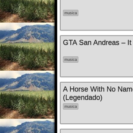
musica
GTA San Andreas – It 
musica
A Horse With No Nam
(Legendado)
musica