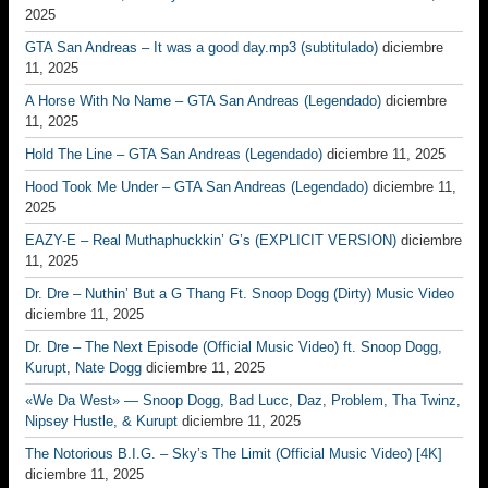
2025
GTA San Andreas – It was a good day.mp3 (subtitulado)
diciembre
11, 2025
A Horse With No Name – GTA San Andreas (Legendado)
diciembre
11, 2025
Hold The Line – GTA San Andreas (Legendado)
diciembre 11, 2025
Hood Took Me Under – GTA San Andreas (Legendado)
diciembre 11,
2025
EAZY-E – Real Muthaphuckkin’ G’s (EXPLICIT VERSION)
diciembre
11, 2025
Dr. Dre – Nuthin’ But a G Thang Ft. Snoop Dogg (Dirty) Music Video
diciembre 11, 2025
Dr. Dre – The Next Episode (Official Music Video) ft. Snoop Dogg,
Kurupt, Nate Dogg
diciembre 11, 2025
«We Da West» — Snoop Dogg, Bad Lucc, Daz, Problem, Tha Twinz,
Nipsey Hustle, & Kurupt
diciembre 11, 2025
The Notorious B.I.G. – Sky’s The Limit (Official Music Video) [4K]
diciembre 11, 2025