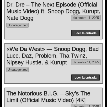
Dr. Dre – The Next Episode (Official
Music Video) ft. Snoop Dogg, Kurupt,
Nate Dogg
diciembre 11, 2025
Uncategorized
Leer la entrada
«We Da West» — Snoop Dogg, Bad
Lucc, Daz, Problem, Tha Twinz,
Nipsey Hustle, & Kurupt
diciembre 11, 2025
Uncategorized
Leer la entrada
The Notorious B.I.G. – Sky’s The
Limit (Official Music Video) [4K]
diciembre 11, 2025