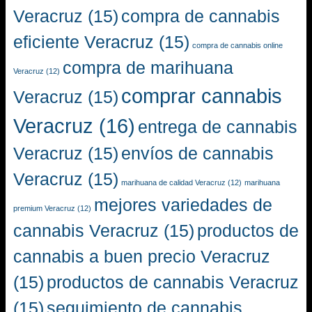
Veracruz
(15)
compra de cannabis
eficiente Veracruz
(15)
compra de cannabis online
compra de marihuana
Veracruz
(12)
comprar cannabis
Veracruz
(15)
Veracruz
(16)
entrega de cannabis
Veracruz
(15)
envíos de cannabis
Veracruz
(15)
marihuana de calidad Veracruz
(12)
marihuana
mejores variedades de
premium Veracruz
(12)
cannabis Veracruz
(15)
productos de
cannabis a buen precio Veracruz
(15)
productos de cannabis Veracruz
(15)
seguimiento de cannabis