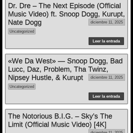
Dr. Dre – The Next Episode (Official
Music Video) ft. Snoop Dogg, Kurupt,
Nate Dogg
diciembre 11, 2025
Uncategorized
Leer la entrada
«We Da West» — Snoop Dogg, Bad
Lucc, Daz, Problem, Tha Twinz,
Nipsey Hustle, & Kurupt
diciembre 11, 2025
Uncategorized
Leer la entrada
The Notorious B.I.G. – Sky’s The
Limit (Official Music Video) [4K]
diciembre 11, 2025