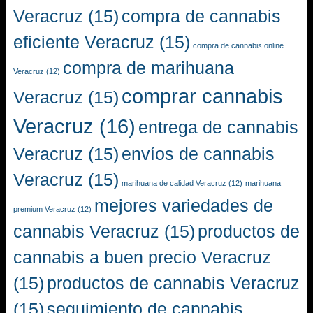
Veracruz
(15)
compra de cannabis
eficiente Veracruz
(15)
compra de cannabis online
compra de marihuana
Veracruz
(12)
comprar cannabis
Veracruz
(15)
Veracruz
(16)
entrega de cannabis
Veracruz
(15)
envíos de cannabis
Veracruz
(15)
marihuana de calidad Veracruz
(12)
marihuana
mejores variedades de
premium Veracruz
(12)
cannabis Veracruz
(15)
productos de
cannabis a buen precio Veracruz
(15)
productos de cannabis Veracruz
(15)
seguimiento de cannabis