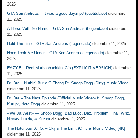
2025
GTA San Andreas – It was a good day.mp3 (subtitulado)
diciembre
11, 2025
A Horse With No Name – GTA San Andreas (Legendado)
diciembre
11, 2025
Hold The Line – GTA San Andreas (Legendado)
diciembre 11, 2025
Hood Took Me Under – GTA San Andreas (Legendado)
diciembre 11,
2025
EAZY-E – Real Muthaphuckkin’ G’s (EXPLICIT VERSION)
diciembre
11, 2025
Dr. Dre – Nuthin’ But a G Thang Ft. Snoop Dogg (Dirty) Music Video
diciembre 11, 2025
Dr. Dre – The Next Episode (Official Music Video) ft. Snoop Dogg,
Kurupt, Nate Dogg
diciembre 11, 2025
«We Da West» — Snoop Dogg, Bad Lucc, Daz, Problem, Tha Twinz,
Nipsey Hustle, & Kurupt
diciembre 11, 2025
The Notorious B.I.G. – Sky’s The Limit (Official Music Video) [4K]
diciembre 11, 2025