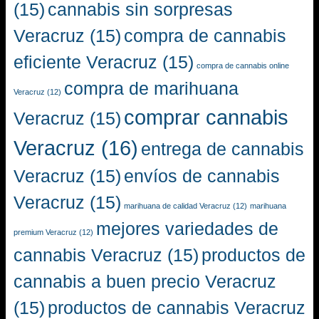
(15)
cannabis sin sorpresas
Veracruz
(15)
compra de cannabis
eficiente Veracruz
(15)
compra de cannabis online
compra de marihuana
Veracruz
(12)
comprar cannabis
Veracruz
(15)
Veracruz
(16)
entrega de cannabis
Veracruz
(15)
envíos de cannabis
Veracruz
(15)
marihuana de calidad Veracruz
(12)
marihuana
mejores variedades de
premium Veracruz
(12)
cannabis Veracruz
(15)
productos de
cannabis a buen precio Veracruz
(15)
productos de cannabis Veracruz