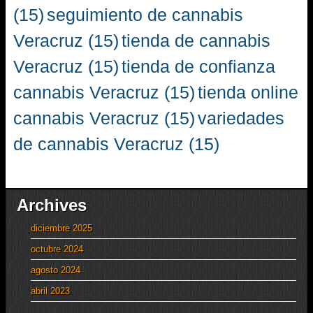
(15)
seguimiento de cannabis
Veracruz
(15)
tienda de cannabis
Veracruz
(15)
tienda de confianza
cannabis Veracruz
(15)
tienda online
cannabis Veracruz
(15)
variedades
de cannabis Veracruz
(15)
Archives
diciembre 2025
octubre 2024
agosto 2024
abril 2023