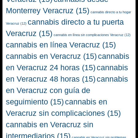
Monterrey Veracruz
(15)
cannabis directo a tu hogar
cannabis directo a tu puerta
Veracruz
(12)
Veracruz
(15)
cannabis en línea sin complicaciones Veracruz
(12)
cannabis en línea Veracruz
(15)
cannabis en Veracruz
(15)
cannabis
en Veracruz 24 horas
(15)
cannabis
en Veracruz 48 horas
(15)
cannabis
en Veracruz con guía de
seguimiento
(15)
cannabis en
Veracruz sin complicaciones
(15)
cannabis en Veracruz sin
intermediarios
(15)
cannabis en Veracruz sin problemas