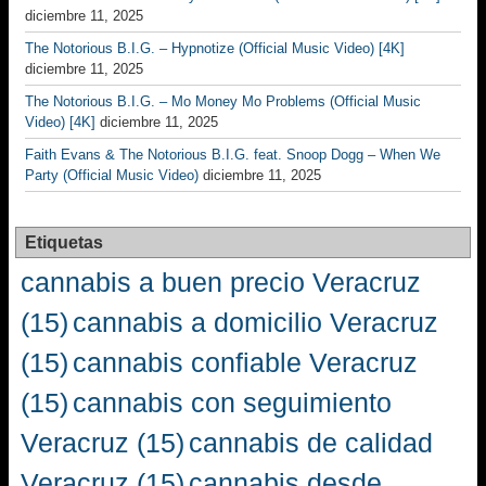
diciembre 11, 2025
The Notorious B.I.G. – Hypnotize (Official Music Video) [4K]
diciembre 11, 2025
The Notorious B.I.G. – Mo Money Mo Problems (Official Music
Video) [4K]
diciembre 11, 2025
Faith Evans & The Notorious B.I.G. feat. Snoop Dogg – When We
Party (Official Music Video)
diciembre 11, 2025
Etiquetas
cannabis a buen precio Veracruz
(15)
cannabis a domicilio Veracruz
(15)
cannabis confiable Veracruz
(15)
cannabis con seguimiento
Veracruz
(15)
cannabis de calidad
Veracruz
(15)
cannabis desde