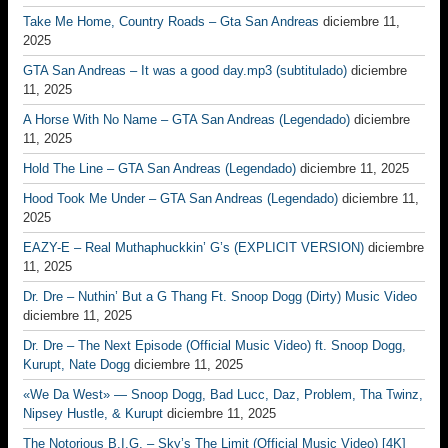
Take Me Home, Country Roads – Gta San Andreas
diciembre 11,
2025
GTA San Andreas – It was a good day.mp3 (subtitulado)
diciembre
11, 2025
A Horse With No Name – GTA San Andreas (Legendado)
diciembre
11, 2025
Hold The Line – GTA San Andreas (Legendado)
diciembre 11, 2025
Hood Took Me Under – GTA San Andreas (Legendado)
diciembre 11,
2025
EAZY-E – Real Muthaphuckkin’ G’s (EXPLICIT VERSION)
diciembre
11, 2025
Dr. Dre – Nuthin’ But a G Thang Ft. Snoop Dogg (Dirty) Music Video
diciembre 11, 2025
Dr. Dre – The Next Episode (Official Music Video) ft. Snoop Dogg,
Kurupt, Nate Dogg
diciembre 11, 2025
«We Da West» — Snoop Dogg, Bad Lucc, Daz, Problem, Tha Twinz,
Nipsey Hustle, & Kurupt
diciembre 11, 2025
The Notorious B.I.G. – Sky’s The Limit (Official Music Video) [4K]