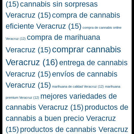
(15)
cannabis sin sorpresas
Veracruz
(15)
compra de cannabis
eficiente Veracruz
(15)
compra de cannabis online
compra de marihuana
Veracruz
(12)
comprar cannabis
Veracruz
(15)
Veracruz
(16)
entrega de cannabis
Veracruz
(15)
envíos de cannabis
Veracruz
(15)
marihuana de calidad Veracruz
(12)
marihuana
mejores variedades de
premium Veracruz
(12)
cannabis Veracruz
(15)
productos de
cannabis a buen precio Veracruz
(15)
productos de cannabis Veracruz