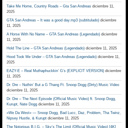
Take Me Home, Country Roads – Gta San Andreas
diciembre 11,
2025
GTA San Andreas – It was a good day.mp3 (subtitulado)
diciembre
11, 2025
A Horse With No Name – GTA San Andreas (Legendado)
diciembre
11, 2025
Hold The Line – GTA San Andreas (Legendado)
diciembre 11, 2025
Hood Took Me Under – GTA San Andreas (Legendado)
diciembre 11,
2025
EAZY-E – Real Muthaphuckkin’ G’s (EXPLICIT VERSION)
diciembre
11, 2025
Dr. Dre – Nuthin’ But a G Thang Ft. Snoop Dogg (Dirty) Music Video
diciembre 11, 2025
Dr. Dre – The Next Episode (Official Music Video) ft. Snoop Dogg,
Kurupt, Nate Dogg
diciembre 11, 2025
«We Da West» — Snoop Dogg, Bad Lucc, Daz, Problem, Tha Twinz,
Nipsey Hustle, & Kurupt
diciembre 11, 2025
The Notorious B.I.G. – Sky’s The Limit (Official Music Video) [4K]