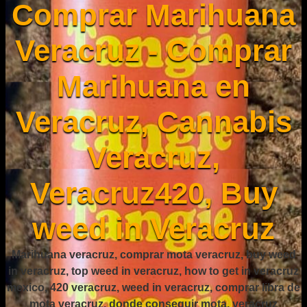
Comprar Marihuana
Veracruz - Comprar
Marihuana en
Veracruz, Cannabis
Veracruz,
Veracruz420, Buy
weed in Veracruz
Marihuana veracruz, comprar mota veracruz, buy weed
in veracruz, top weed in veracruz, how to get in veracruz
mexico, 420 veracruz, weed in veracruz, comprar libra de
mota veracruz, donde conseguir mota, veracruz