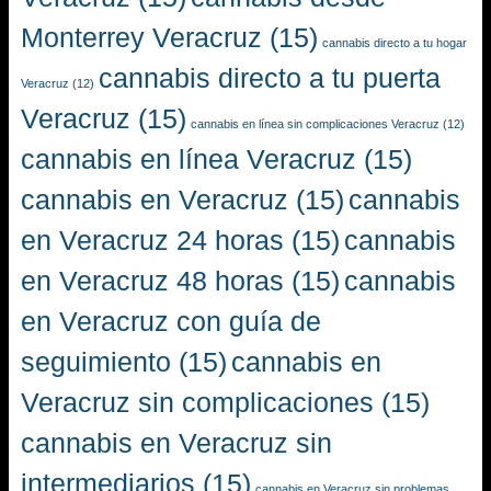
Monterrey Veracruz
(15)
cannabis directo a tu hogar
cannabis directo a tu puerta
Veracruz
(12)
Veracruz
(15)
cannabis en línea sin complicaciones Veracruz
(12)
cannabis en línea Veracruz
(15)
cannabis en Veracruz
(15)
cannabis
en Veracruz 24 horas
(15)
cannabis
en Veracruz 48 horas
(15)
cannabis
en Veracruz con guía de
seguimiento
(15)
cannabis en
Veracruz sin complicaciones
(15)
cannabis en Veracruz sin
intermediarios
(15)
cannabis en Veracruz sin problemas