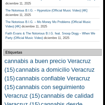
diciembre 11, 2025
The Notorious B.I.G. – Hypnotize (Official Music Video) [4K]
diciembre 11, 2025
The Notorious B.I.G. – Mo Money Mo Problems (Official Music
Video) [4K]
diciembre 11, 2025
Faith Evans & The Notorious B.I.G. feat. Snoop Dogg – When We
Party (Official Music Video)
diciembre 11, 2025
Etiquetas
cannabis a buen precio Veracruz
(15)
cannabis a domicilio Veracruz
(15)
cannabis confiable Veracruz
(15)
cannabis con seguimiento
Veracruz
(15)
cannabis de calidad
Veracruz
(15)
cannabis desde