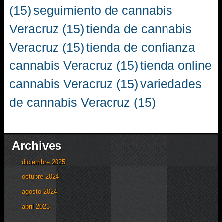
(15)
seguimiento de cannabis
Veracruz
(15)
tienda de cannabis
Veracruz
(15)
tienda de confianza
cannabis Veracruz
(15)
tienda online
cannabis Veracruz
(15)
variedades
de cannabis Veracruz
(15)
Archives
diciembre 2025
octubre 2024
agosto 2024
abril 2023