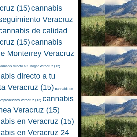
cruz
(15)
cannabis
seguimiento Veracruz
cannabis de calidad
cruz
(15)
cannabis
e Monterrey Veracruz
annabis directo a tu hogar Veracruz
(12)
abis directo a tu
ta Veracruz
(15)
cannabis en
cannabis
complicaciones Veracruz
(12)
ínea Veracruz
(15)
abis en Veracruz
(15)
abis en Veracruz 24