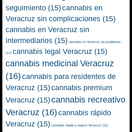
seguimiento
(15)
cannabis en
Veracruz sin complicaciones
(15)
cannabis en Veracruz sin
intermediarios
(15)
cannabis en Veracruz sin problemas
cannabis legal Veracruz
(15)
(12)
cannabis medicinal Veracruz
(16)
cannabis para residentes de
Veracruz
(15)
cannabis premium
cannabis recreativo
Veracruz
(15)
Veracruz
(16)
cannabis rápido
Veracruz
(15)
cannabis rápido y seguro Veracruz
(12)