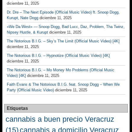
diciembre 11, 2025
Dr. Dre – The Next Episode (Official Music Video) ft. Snoop Dogg,
Kurupt, Nate Dogg
diciembre 11, 2025
«We Da West» — Snoop Dogg, Bad Lucc, Daz, Problem, Tha Twinz,
Nipsey Hustle, & Kurupt
diciembre 11, 2025
The Notorious B.I.G. – Sky’s The Limit (Official Music Video) [4K]
diciembre 11, 2025
The Notorious B.I.G. – Hypnotize (Official Music Video) [4K]
diciembre 11, 2025
The Notorious B.I.G. – Mo Money Mo Problems (Official Music
Video) [4K]
diciembre 11, 2025
Faith Evans & The Notorious B.I.G. feat. Snoop Dogg – When We
Party (Official Music Video)
diciembre 11, 2025
Etiquetas
cannabis a buen precio Veracruz
(15)
cannabis a domicilio Veracruz