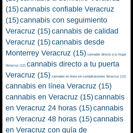
(15)
cannabis confiable Veracruz
(15)
cannabis con seguimiento
Veracruz
(15)
cannabis de calidad
Veracruz
(15)
cannabis desde
Monterrey Veracruz
(15)
cannabis directo a tu hogar
cannabis directo a tu puerta
Veracruz
(12)
Veracruz
(15)
cannabis en línea sin complicaciones Veracruz
(12)
cannabis en línea Veracruz
(15)
cannabis en Veracruz
(15)
cannabis
en Veracruz 24 horas
(15)
cannabis
en Veracruz 48 horas
(15)
cannabis
en Veracruz con guía de