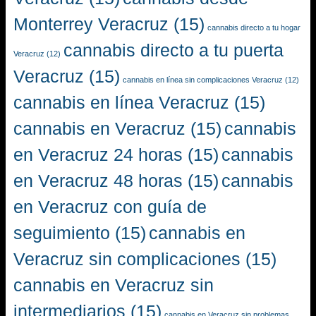
Monterrey Veracruz
(15)
cannabis directo a tu hogar
cannabis directo a tu puerta
Veracruz
(12)
Veracruz
(15)
cannabis en línea sin complicaciones Veracruz
(12)
cannabis en línea Veracruz
(15)
cannabis en Veracruz
(15)
cannabis
en Veracruz 24 horas
(15)
cannabis
en Veracruz 48 horas
(15)
cannabis
en Veracruz con guía de
seguimiento
(15)
cannabis en
Veracruz sin complicaciones
(15)
cannabis en Veracruz sin
intermediarios
(15)
cannabis en Veracruz sin problemas