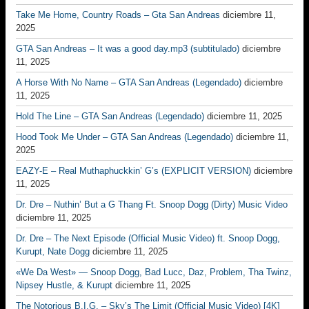
Take Me Home, Country Roads – Gta San Andreas
diciembre 11,
2025
GTA San Andreas – It was a good day.mp3 (subtitulado)
diciembre
11, 2025
A Horse With No Name – GTA San Andreas (Legendado)
diciembre
11, 2025
Hold The Line – GTA San Andreas (Legendado)
diciembre 11, 2025
Hood Took Me Under – GTA San Andreas (Legendado)
diciembre 11,
2025
EAZY-E – Real Muthaphuckkin’ G’s (EXPLICIT VERSION)
diciembre
11, 2025
Dr. Dre – Nuthin’ But a G Thang Ft. Snoop Dogg (Dirty) Music Video
diciembre 11, 2025
Dr. Dre – The Next Episode (Official Music Video) ft. Snoop Dogg,
Kurupt, Nate Dogg
diciembre 11, 2025
«We Da West» — Snoop Dogg, Bad Lucc, Daz, Problem, Tha Twinz,
Nipsey Hustle, & Kurupt
diciembre 11, 2025
The Notorious B.I.G. – Sky’s The Limit (Official Music Video) [4K]