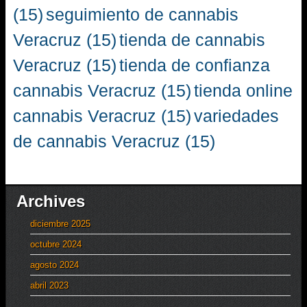
(15)
seguimiento de cannabis
Veracruz
(15)
tienda de cannabis
Veracruz
(15)
tienda de confianza
cannabis Veracruz
(15)
tienda online
cannabis Veracruz
(15)
variedades
de cannabis Veracruz
(15)
Archives
diciembre 2025
octubre 2024
agosto 2024
abril 2023