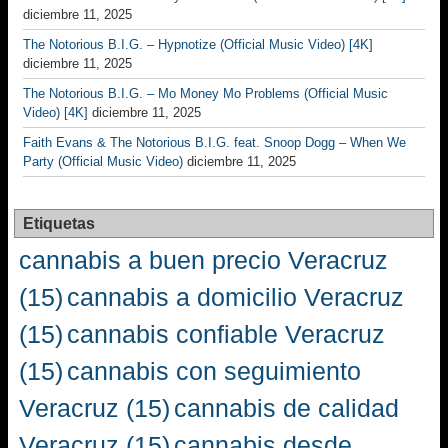
diciembre 11, 2025
The Notorious B.I.G. – Hypnotize (Official Music Video) [4K]
diciembre 11, 2025
The Notorious B.I.G. – Mo Money Mo Problems (Official Music
Video) [4K]
diciembre 11, 2025
Faith Evans & The Notorious B.I.G. feat. Snoop Dogg – When We
Party (Official Music Video)
diciembre 11, 2025
Etiquetas
cannabis a buen precio Veracruz
(15)
cannabis a domicilio Veracruz
(15)
cannabis confiable Veracruz
(15)
cannabis con seguimiento
Veracruz
(15)
cannabis de calidad
Veracruz
(15)
cannabis desde