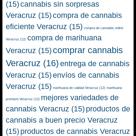
(15)
cannabis sin sorpresas
Veracruz
(15)
compra de cannabis
eficiente Veracruz
(15)
compra de cannabis online
compra de marihuana
Veracruz
(12)
comprar cannabis
Veracruz
(15)
Veracruz
(16)
entrega de cannabis
Veracruz
(15)
envíos de cannabis
Veracruz
(15)
marihuana de calidad Veracruz
(12)
marihuana
mejores variedades de
premium Veracruz
(12)
cannabis Veracruz
(15)
productos de
cannabis a buen precio Veracruz
(15)
productos de cannabis Veracruz