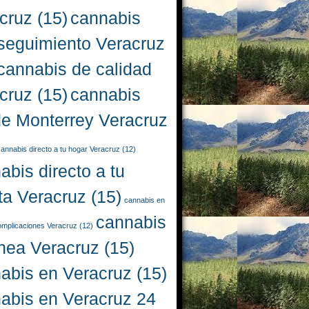
cruz
(15)
cannabis
seguimiento Veracruz
cannabis de calidad
cruz
(15)
cannabis
e Monterrey Veracruz
annabis directo a tu hogar Veracruz
(12)
abis directo a tu
ta Veracruz
(15)
cannabis en
cannabis
complicaciones Veracruz
(12)
ínea Veracruz
(15)
abis en Veracruz
(15)
abis en Veracruz 24