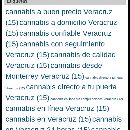
Etiquetas
cannabis a buen precio Veracruz
(15)
cannabis a domicilio Veracruz
(15)
cannabis confiable Veracruz
(15)
cannabis con seguimiento
Veracruz
(15)
cannabis de calidad
Veracruz
(15)
cannabis desde
Monterrey Veracruz
(15)
cannabis directo a tu hogar
cannabis directo a tu puerta
Veracruz
(12)
Veracruz
(15)
cannabis en línea sin complicaciones Veracruz
(12)
cannabis en línea Veracruz
(15)
cannabis en Veracruz
(15)
cannabis
en Veracruz 24 horas
(15)
cannabis