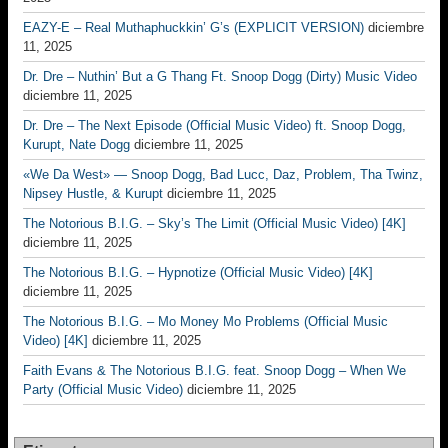
EAZY-E – Real Muthaphuckkin’ G’s (EXPLICIT VERSION)
diciembre
11, 2025
Dr. Dre – Nuthin’ But a G Thang Ft. Snoop Dogg (Dirty) Music Video
diciembre 11, 2025
Dr. Dre – The Next Episode (Official Music Video) ft. Snoop Dogg,
Kurupt, Nate Dogg
diciembre 11, 2025
«We Da West» — Snoop Dogg, Bad Lucc, Daz, Problem, Tha Twinz,
Nipsey Hustle, & Kurupt
diciembre 11, 2025
The Notorious B.I.G. – Sky’s The Limit (Official Music Video) [4K]
diciembre 11, 2025
The Notorious B.I.G. – Hypnotize (Official Music Video) [4K]
diciembre 11, 2025
The Notorious B.I.G. – Mo Money Mo Problems (Official Music
Video) [4K]
diciembre 11, 2025
Faith Evans & The Notorious B.I.G. feat. Snoop Dogg – When We
Party (Official Music Video)
diciembre 11, 2025