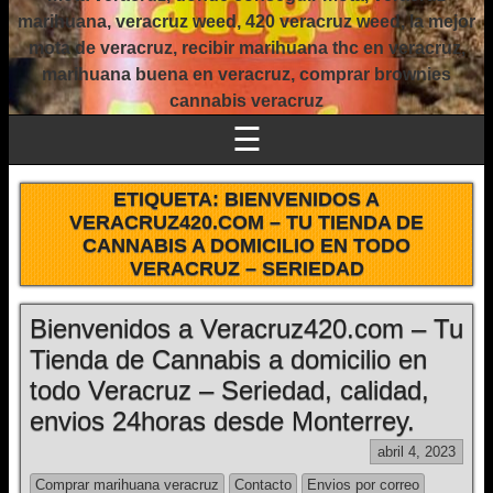
marihuana, veracruz weed, 420 veracruz weed, la mejor
mota de veracruz, recibir marihuana thc en veracruz,
marihuana buena en veracruz, comprar brownies
cannabis veracruz
☰
ETIQUETA:
BIENVENIDOS A
VERACRUZ420.COM – TU TIENDA DE
CANNABIS A DOMICILIO EN TODO
VERACRUZ – SERIEDAD
Bienvenidos a Veracruz420.com – Tu
Tienda de Cannabis a domicilio en
todo Veracruz – Seriedad, calidad,
envios 24horas desde Monterrey.
abril 4, 2023
Comprar marihuana veracruz
Contacto
Envios por correo