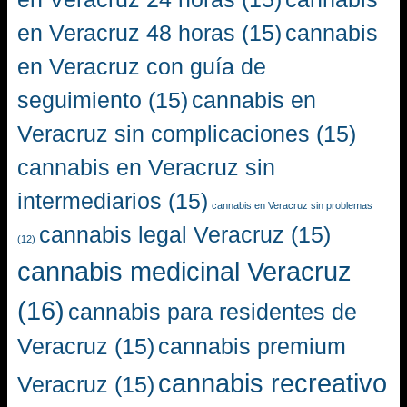
en Veracruz 48 horas
(15)
cannabis
en Veracruz con guía de
seguimiento
(15)
cannabis en
Veracruz sin complicaciones
(15)
cannabis en Veracruz sin
intermediarios
(15)
cannabis en Veracruz sin problemas
cannabis legal Veracruz
(15)
(12)
cannabis medicinal Veracruz
(16)
cannabis para residentes de
Veracruz
(15)
cannabis premium
cannabis recreativo
Veracruz
(15)