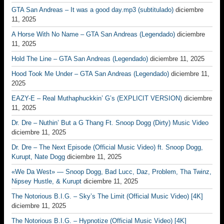
GTA San Andreas – It was a good day.mp3 (subtitulado)
diciembre
11, 2025
A Horse With No Name – GTA San Andreas (Legendado)
diciembre
11, 2025
Hold The Line – GTA San Andreas (Legendado)
diciembre 11, 2025
Hood Took Me Under – GTA San Andreas (Legendado)
diciembre 11,
2025
EAZY-E – Real Muthaphuckkin’ G’s (EXPLICIT VERSION)
diciembre
11, 2025
Dr. Dre – Nuthin’ But a G Thang Ft. Snoop Dogg (Dirty) Music Video
diciembre 11, 2025
Dr. Dre – The Next Episode (Official Music Video) ft. Snoop Dogg,
Kurupt, Nate Dogg
diciembre 11, 2025
«We Da West» — Snoop Dogg, Bad Lucc, Daz, Problem, Tha Twinz,
Nipsey Hustle, & Kurupt
diciembre 11, 2025
The Notorious B.I.G. – Sky’s The Limit (Official Music Video) [4K]
diciembre 11, 2025
The Notorious B.I.G. – Hypnotize (Official Music Video) [4K]