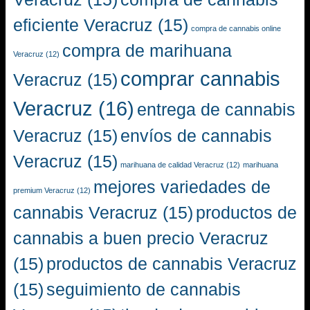
eficiente Veracruz
(15)
compra de cannabis online
compra de marihuana
Veracruz
(12)
comprar cannabis
Veracruz
(15)
Veracruz
(16)
entrega de cannabis
Veracruz
(15)
envíos de cannabis
Veracruz
(15)
marihuana de calidad Veracruz
(12)
marihuana
mejores variedades de
premium Veracruz
(12)
cannabis Veracruz
(15)
productos de
cannabis a buen precio Veracruz
(15)
productos de cannabis Veracruz
(15)
seguimiento de cannabis