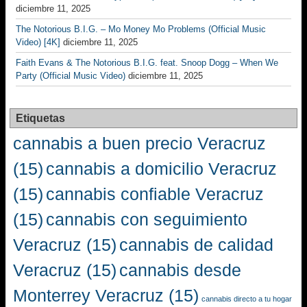
diciembre 11, 2025
The Notorious B.I.G. – Mo Money Mo Problems (Official Music
Video) [4K]
diciembre 11, 2025
Faith Evans & The Notorious B.I.G. feat. Snoop Dogg – When We
Party (Official Music Video)
diciembre 11, 2025
Etiquetas
cannabis a buen precio Veracruz
(15)
cannabis a domicilio Veracruz
(15)
cannabis confiable Veracruz
(15)
cannabis con seguimiento
Veracruz
(15)
cannabis de calidad
Veracruz
(15)
cannabis desde
Monterrey Veracruz
(15)
cannabis directo a tu hogar